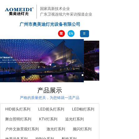
国家高新技术企业
广东卫视连续六年采访报道企业
广州市奥美迪灯光设备有限公司
专业
铸造品质
产品展示
严格的质量把关，为您铸就一流产品
HID摇头灯系列
LED摇头灯系列
LED帕灯系列
舞台照明灯系列
KTV灯系列
追光灯系列
户外文旅景观灯系列
激光灯系列
频闪灯系列