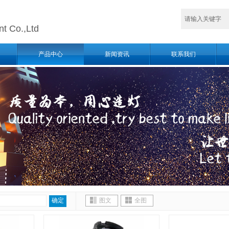
nt Co.,Ltd
产品中心
新闻资讯
联系我们
确定
图文
全图