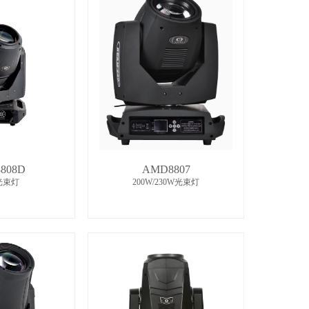
808D
AMD8807
W光束灯
200W/230W光束灯