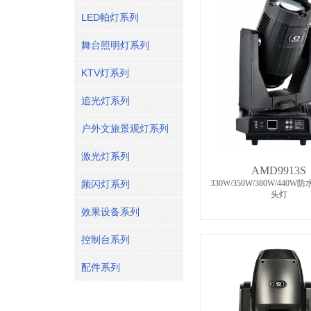
LED帕灯系列
舞台照明灯系列
KTV灯系列
追光灯系列
户外文旅景观灯系列
激光灯系列
AMD9913S
频闪灯系列
330W/350W/380W/440
头灯
效果设备系列
控制台系列
配件系列