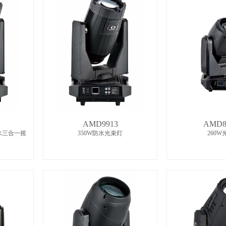
AMD9913
AMD8
W防水三合一摇
350W防水光束灯
260