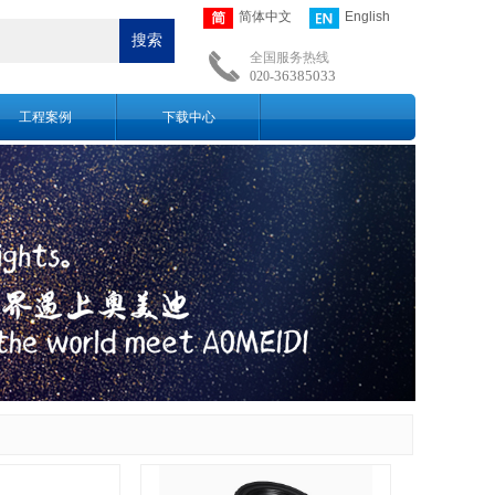
简体中文
English
搜索
全国服务热线
36385033
020-
工程案例
下载中心