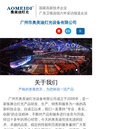
国家高新技术企业
广东卫视连续六年采访报道企业
广州市奥美迪灯光设备有限公司
专业
铸造品质
关于我们
严格的质量把关，为您铸就一流产品
广州市奥美迪灯光设备有限公司成立于2006年，是一
家集舞台灯光产品研发、生产、销售和服务为一体的高
新科技企业。自成立以来，我们一直秉持:"专业，务实，
创新”的企业精神，不断对产品和服务进行改良与升级。
经过十多年的用心经营，今天的奥美迪凭借先进的技
术、卓越的品质、稳定的性能和完善的服务赢得广大客