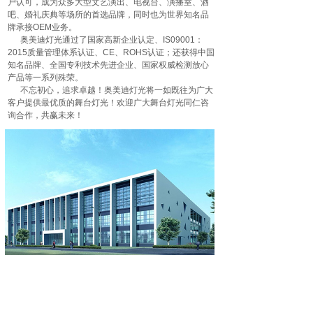
户认可，成为众多大型文艺演出、电视台、演播室、酒
吧、婚礼庆典等场所的首选品牌，同时也为世界知名品
牌承接OEM业务。
奥美迪灯光通过了国家高新企业认定、IS09001：
2015质量管理体系认证、CE、ROHS认证；还获得中国
知名品牌、全国专利技术先进企业、国家权威检测放心
产品等一系列殊荣。
不忘初心，追求卓越！奥美迪灯光将一如既往为广大
客户提供最优质的舞台灯光！欢迎广大舞台灯光同仁咨
询合作，共赢未来！