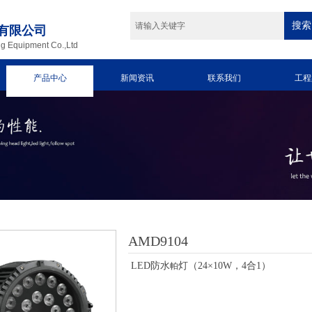
搜索
有限公司
ng Equipment Co.,Ltd
产品中心
新闻资讯
联系我们
工程
AMD9104
LED防水
灯（24×10W，4合1）
帕