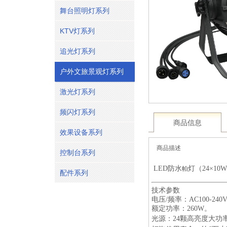
舞台照明灯系列
KTV灯系列
追光灯系列
户外文旅景观灯系列
激光灯系列
频闪灯系列
商品信息
效果设备系列
商品描述
控制台系列
LED防水
灯（24×10
帕
配件系列
技术参数
电压
/
频率：
AC100-240
额定功率：
260W
。
光源：
24
颗
高亮度大功