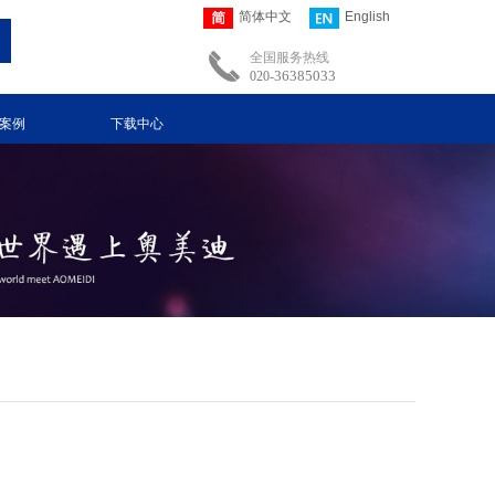
简体中文
English
全国服务热线
36385033
020-
案例
下载中心